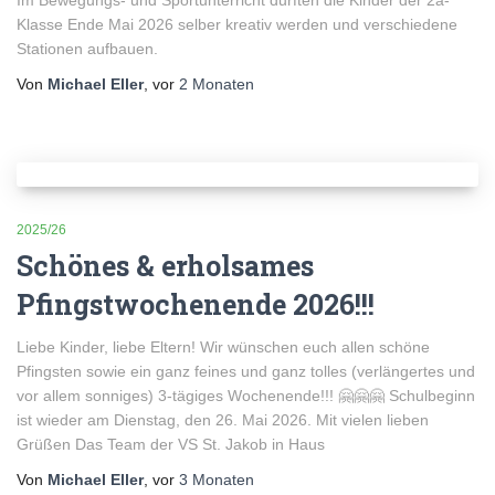
Im Bewegungs- und Sportunterricht durften die Kinder der 2a-
Klasse Ende Mai 2026 selber kreativ werden und verschiedene
Stationen aufbauen.
Von
Michael Eller
, vor
2 Monaten
2025/26
Schönes & erholsames
Pfingstwochenende 2026!!!
Liebe Kinder, liebe Eltern! Wir wünschen euch allen schöne
Pfingsten sowie ein ganz feines und ganz tolles (verlängertes und
vor allem sonniges) 3-tägiges Wochenende!!! 🤗🤗🤗 Schulbeginn
ist wieder am Dienstag, den 26. Mai 2026. Mit vielen lieben
Grüßen Das Team der VS St. Jakob in Haus
Von
Michael Eller
, vor
3 Monaten