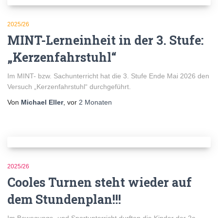
2025/26
MINT-Lerneinheit in der 3. Stufe:
„Kerzenfahrstuhl“
Im MINT- bzw. Sachunterricht hat die 3. Stufe Ende Mai 2026 den
Versuch „Kerzenfahrstuhl“ durchgeführt.
Von
Michael Eller
, vor
2 Monaten
2025/26
Cooles Turnen steht wieder auf
dem Stundenplan!!!