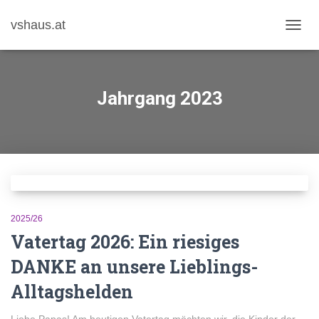
vshaus.at
NAVIG
UMSC
Jahrgang 2023
2025/26
Vatertag 2026: Ein riesiges
DANKE an unsere Lieblings-
Alltagshelden