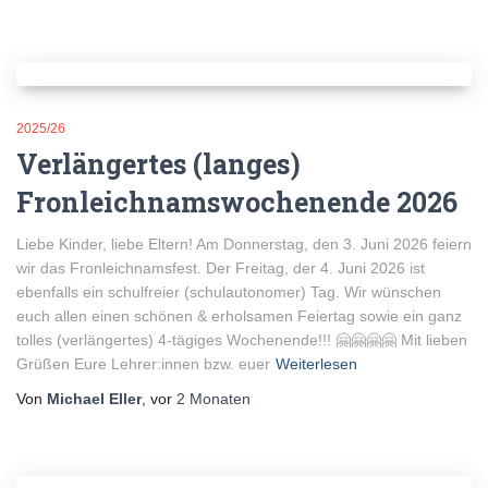
2025/26
Verlängertes (langes)
Fronleichnamswochenende 2026
Liebe Kinder, liebe Eltern! Am Donnerstag, den 3. Juni 2026 feiern
wir das Fronleichnamsfest. Der Freitag, der 4. Juni 2026 ist
ebenfalls ein schulfreier (schulautonomer) Tag. Wir wünschen
euch allen einen schönen & erholsamen Feiertag sowie ein ganz
tolles (verlängertes) 4-tägiges Wochenende!!! 🤗🤗🤗🤗 Mit lieben
Grüßen Eure Lehrer:innen bzw. euer
Weiterlesen
Von
Michael Eller
, vor
2 Monaten