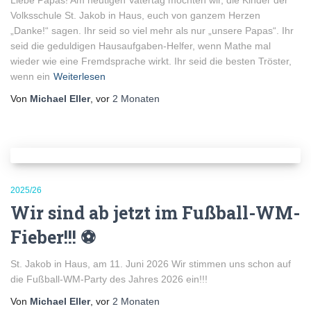
Liebe Papas! Am heutigen Vatertag möchten wir, die Kinder der
Volksschule St. Jakob in Haus, euch von ganzem Herzen
„Danke!“ sagen. Ihr seid so viel mehr als nur „unsere Papas“. Ihr
seid die geduldigen Hausaufgaben-Helfer, wenn Mathe mal
wieder wie eine Fremdsprache wirkt. Ihr seid die besten Tröster,
wenn ein
Weiterlesen
Von
Michael Eller
, vor
2 Monaten
2025/26
Wir sind ab jetzt im Fußball-WM-
Fieber!!! ⚽️
St. Jakob in Haus, am 11. Juni 2026 Wir stimmen uns schon auf
die Fußball-WM-Party des Jahres 2026 ein!!!
Von
Michael Eller
, vor
2 Monaten