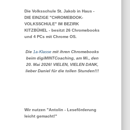
Die Volksschule St. Jakob in Haus -
DIE EINZIGE "CHROMEBOOK-
VOLKSSCHULE" IM BEZIRK
KITZBÜHEL - besitzt 26 Chromebooks
und 4 PCs mit Chrome OS.
Die
1a-Klasse
mit ihren Chromebooks
beim digiMINTCoaching, am Mi., den
20. Mai 2026! VIELEN, VIELEN DANK,
lieber Daniel für die tollen Stunden!!!
Wir nutzen "Antolin - Leseförderung
leicht gemacht!"