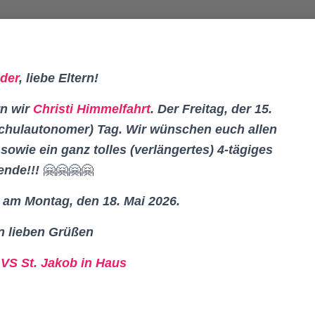
der
, liebe Eltern!
rn wir
Christi Himmelfahrt
. Der Freitag, der 15.
 (schulautonomer) Tag. Wir wünschen euch
allen
owie ein ganz tolles (verlängertes) 4-tägiges
nde!!!
🤗🤗🤗🤗
 am Montag, den 18. Mai 2026.
en lieben Grüßen
VS St. Jakob in Haus