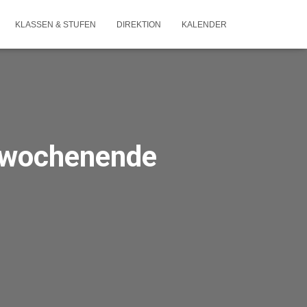
KLASSEN & STUFEN
DIREKTION
KALENDER
tswochenende