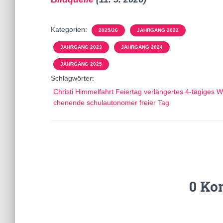
Kategorien:
2025/26
JAHRGANG 2022
JAHRGANG 2023
JAHRGANG 2024
JAHRGANG 2025
Schlagwörter:
Christi Himmelfahrt Feiertag verlängertes 4-tägiges 
chenende schulautonomer freier Tag
0 Ko