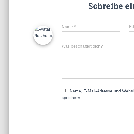
Schreibe e
Name
*
E-
Was beschäftigt dich?
Name, E-Mail-Adresse und Websi
speichern.