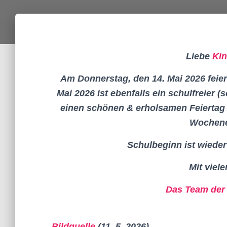
Liebe
Kin
Am Donnerstag, den 14. Mai 2026 feie
Mai 2026 ist ebenfalls ein schulfreier
einen schönen & erholsamen Feiertag s
Wochene
Schulbeginn ist wieder
Mit viel
Das Team der 
Bildquelle
(11. 5. 2026)