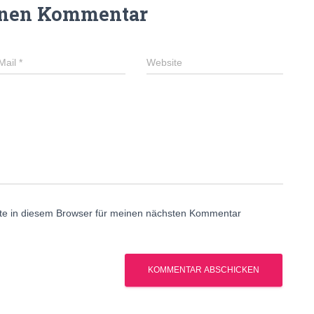
inen Kommentar
Mail
*
Website
te in diesem Browser für meinen nächsten Kommentar