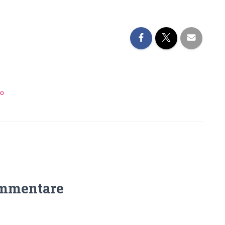
Wo
mmentare