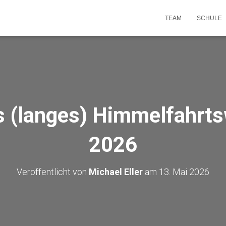
TEAM
SCHULE
s (langes) Himmelfahr
2026
Veröffentlicht von
Michael Eller
am
13. Mai 2026