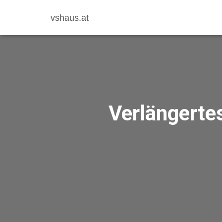
vshaus.at
Verlängerte