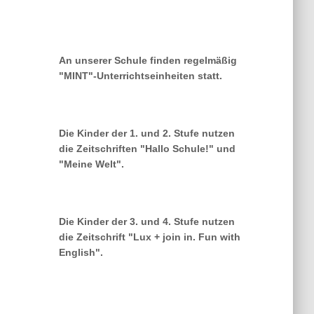
An unserer Schule finden regelmäßig
"MINT"-Unterrichtseinheiten statt.
Die Kinder der 1. und 2. Stufe nutzen
die Zeitschriften "Hallo Schule!" und
"Meine Welt".
Die Kinder der 3. und 4. Stufe nutzen
die Zeitschrift "Lux + join in. Fun with
English".