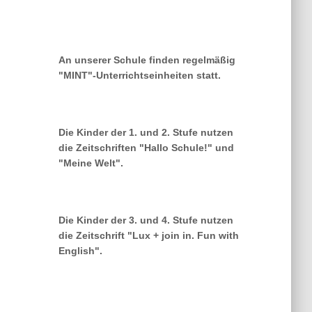
An unserer Schule finden regelmäßig
"MINT"-Unterrichtseinheiten statt.
Die Kinder der 1. und 2. Stufe nutzen
die Zeitschriften "Hallo Schule!" und
"Meine Welt".
Die Kinder der 3. und 4. Stufe nutzen
die Zeitschrift "Lux + join in. Fun with
English".