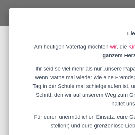
Li
Am heutigen Vatertag möchten
wir
, die
Ki
ganzem Herz
Ihr seid so viel mehr als nur „unsere Pap
wenn Mathe mal wieder wie eine Fremdspra
Tag in der Schule mal schiefgelaufen ist, 
Schritt, den wir auf unserem Weg zum G
haltet un
Für euren unermüdlichen Einsatz, eure G
stellen!) und eure grenzenlose Lie