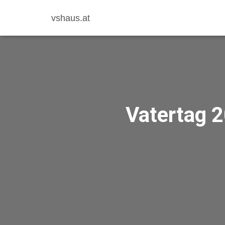
vshaus.at
Vatertag 2