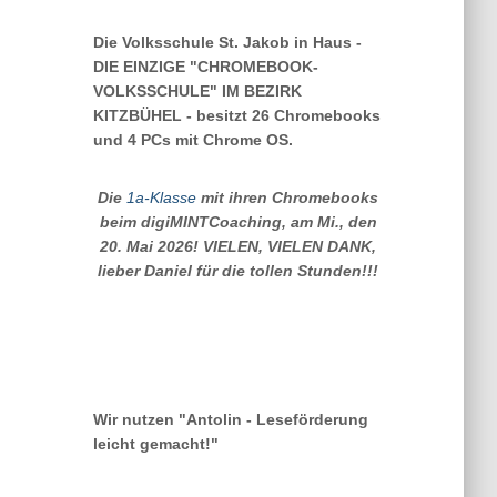
Die Volksschule St. Jakob in Haus -
DIE EINZIGE "CHROMEBOOK-
VOLKSSCHULE" IM BEZIRK
KITZBÜHEL - besitzt 26 Chromebooks
und 4 PCs mit Chrome OS.
Die
1a-Klasse
mit ihren Chromebooks
beim digiMINTCoaching, am Mi., den
20. Mai 2026! VIELEN, VIELEN DANK,
lieber Daniel für die tollen Stunden!!!
Wir nutzen "Antolin - Leseförderung
leicht gemacht!"