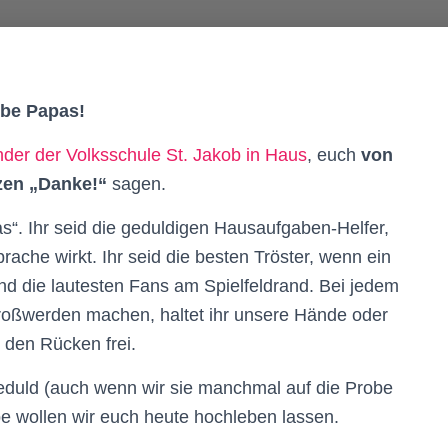
ebe Papas!
nder der Volksschule St. Jakob in Haus
, euch
von
en „Danke!“
sagen.
as“. Ihr seid die geduldigen Hausaufgaben-Helfer,
che wirkt. Ihr seid die besten Tröster, wenn ein
und die lautesten Fans am Spielfeldrand. Bei jedem
roßwerden machen, haltet ihr unsere Hände oder
s den Rücken frei.
eduld (auch wenn wir sie manchmal auf die Probe
be wollen wir euch heute hochleben lassen.