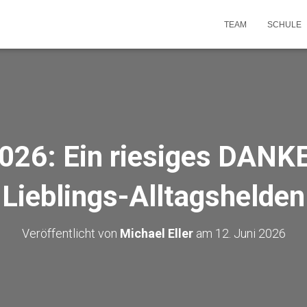
TEAM
SCHULE
026: Ein riesiges DANK
Lieblings-Alltagshelden
Veröffentlicht von
Michael Eller
am
12. Juni 2026