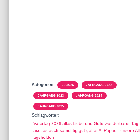
Kategorien:
2025/26
JAHRGANG 2022
JAHRGANG 2023
JAHRGANG 2024
JAHRGANG 2025
Schlagwörter:
Vatertag 2026 alles Liebe und Gute wunderbarer Tag
asst es euch so richtig gut gehen!!! Papas - unsere All
agshelden