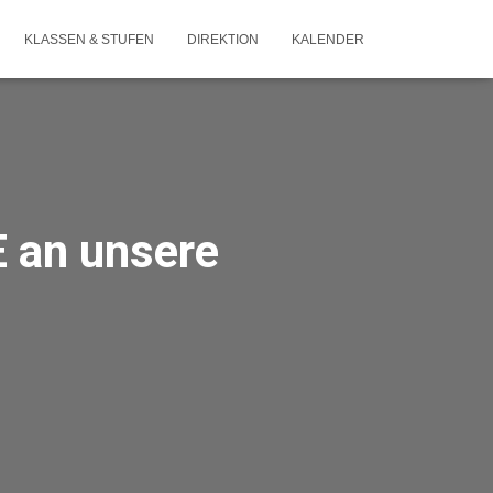
KLASSEN & STUFEN
DIREKTION
KALENDER
E an unsere