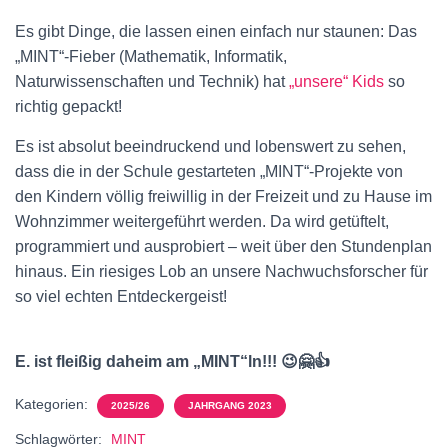
Es gibt Dinge, die lassen einen einfach nur staunen: Das
„MINT“-Fieber (Mathematik, Informatik,
Naturwissenschaften und Technik) hat
„unsere“ Kids
so
richtig gepackt!
Es ist absolut beeindruckend und lobenswert zu sehen,
dass die in der Schule gestarteten „MINT“-Projekte von
den Kindern völlig freiwillig in der Freizeit und zu Hause im
Wohnzimmer weitergeführt werden. Da wird getüftelt,
programmiert und ausprobiert – weit über den Stundenplan
hinaus. Ein riesiges Lob an unsere Nachwuchsforscher für
so viel echten Entdeckergeist!
E. ist fleißig daheim am „MINT“ln!!!
😉🤗👍
Kategorien:
2025/26
JAHRGANG 2023
Schlagwörter:
MINT