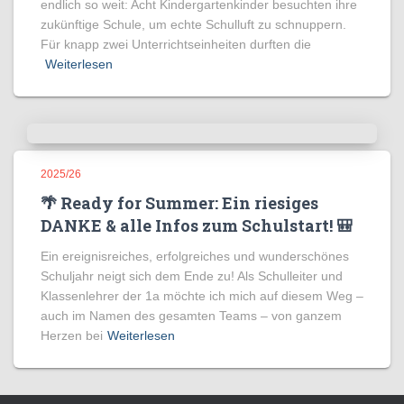
endlich so weit: Acht Kindergartenkinder besuchten ihre
zukünftige Schule, um echte Schulluft zu schnuppern.
Für knapp zwei Unterrichtseinheiten durften die
Weiterlesen
2025/26
🌴 Ready for Summer: Ein riesiges
DANKE & alle Infos zum Schulstart! 🎒
Ein ereignisreiches, erfolgreiches und wunderschönes
Schuljahr neigt sich dem Ende zu! Als Schulleiter und
Klassenlehrer der 1a möchte ich mich auf diesem Weg –
auch im Namen des gesamten Teams – von ganzem
Herzen bei
Weiterlesen