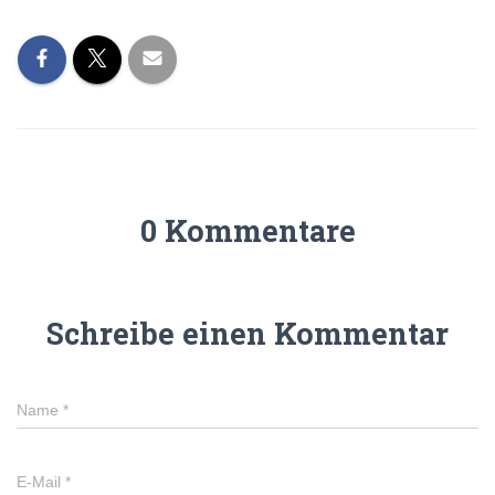
0 Kommentare
Schreibe einen Kommentar
Name
*
E-Mail
*