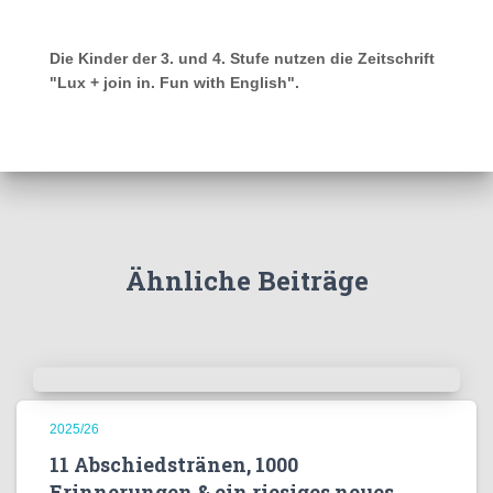
Die Kinder der 3. und 4. Stufe nutzen die Zeitschrift
"Lux + join in. Fun with English".
Ähnliche Beiträge
2025/26
11 Abschiedstränen, 1000
Erinnerungen & ein riesiges neues