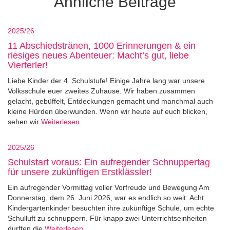
Ähnliche Beiträge
2025/26
11 Abschiedstränen, 1000 Erinnerungen & ein
riesiges neues Abenteuer: Macht’s gut, liebe
Vierterler!
Liebe Kinder der 4. Schulstufe! Einige Jahre lang war unsere
Volksschule euer zweites Zuhause. Wir haben zusammen
gelacht, gebüffelt, Entdeckungen gemacht und manchmal auch
kleine Hürden überwunden. Wenn wir heute auf euch blicken,
sehen wir
Weiterlesen
2025/26
Schulstart voraus: Ein aufregender Schnuppertag
für unsere zukünftigen Erstklässler!
Ein aufregender Vormittag voller Vorfreude und Bewegung Am
Donnerstag, dem 26. Juni 2026, war es endlich so weit: Acht
Kindergartenkinder besuchten ihre zukünftige Schule, um echte
Schulluft zu schnuppern. Für knapp zwei Unterrichtseinheiten
durften die
Weiterlesen