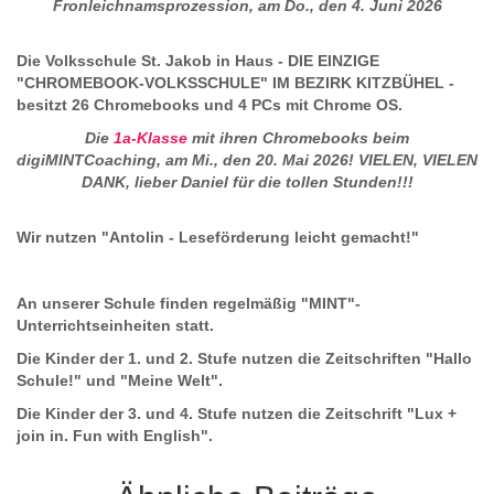
Fronleichnamsprozession, am Do., den 4. Juni 2026
Die Volksschule St. Jakob in Haus - DIE EINZIGE
"CHROMEBOOK-VOLKSSCHULE" IM BEZIRK KITZBÜHEL -
besitzt 26 Chromebooks und 4 PCs mit Chrome OS.
Die
1a-Klasse
mit ihren Chromebooks beim
digiMINTCoaching, am Mi., den 20. Mai 2026! VIELEN, VIELEN
DANK, lieber Daniel für die tollen Stunden!!!
Wir nutzen "Antolin - Leseförderung leicht gemacht!"
An unserer Schule finden regelmäßig "MINT"-
Unterrichtseinheiten statt.
Die Kinder der 1. und 2. Stufe nutzen die Zeitschriften "Hallo
Schule!" und "Meine Welt".
Die Kinder der 3. und 4. Stufe nutzen die Zeitschrift "Lux +
join in. Fun with English".