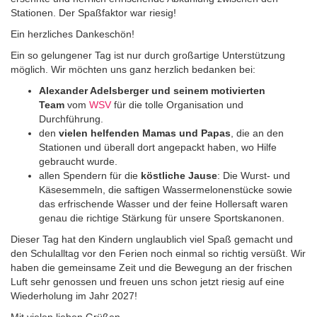
Stationen. Der Spaßfaktor war riesig!
Ein herzliches Dankeschön!
Ein so gelungener Tag ist nur durch großartige Unterstützung
möglich. Wir möchten uns ganz herzlich bedanken bei:
Alexander Adelsberger und seinem motivierten
Team
vom
WSV
für die tolle Organisation und
Durchführung.
den
vielen helfenden Mamas und Papas
, die an den
Stationen und überall dort angepackt haben, wo Hilfe
gebraucht wurde.
allen Spendern für die
köstliche Jause
: Die Wurst- und
Käsesemmeln, die saftigen Wassermelonenstücke sowie
das erfrischende Wasser und der feine Hollersaft waren
genau die richtige Stärkung für unsere Sportskanonen.
Dieser Tag hat den Kindern unglaublich viel Spaß gemacht und
den Schulalltag vor den Ferien noch einmal so richtig versüßt. Wir
haben die gemeinsame Zeit und die Bewegung an der frischen
Luft sehr genossen und freuen uns schon jetzt riesig auf eine
Wiederholung im Jahr 2027!