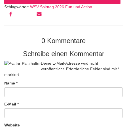
2025/26
Jahrgang 2022
Jahrgang 2023
Jahrgang 2024
Jahrgang 2025
Schlagwörter:
WSV Spirttag 2026 Fun und Action
0 Kommentare
Schreibe einen Kommentar
Deine E-Mail-Adresse wird nicht
veröffentlicht.
Erforderliche Felder sind mit
*
markiert
Name
*
E-Mail
*
Website