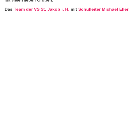
Mit vielen lieben Grüßen,
Das
Team der VS St. Jakob i. H.
mit
Schulleiter Michael Eller