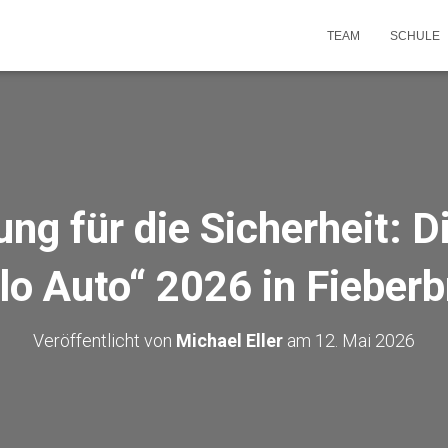
TEAM
SCHULE
ng für die Sicherheit: Di
lo Auto“ 2026 in Fieber
Veröffentlicht von
Michael Eller
am
12. Mai 2026