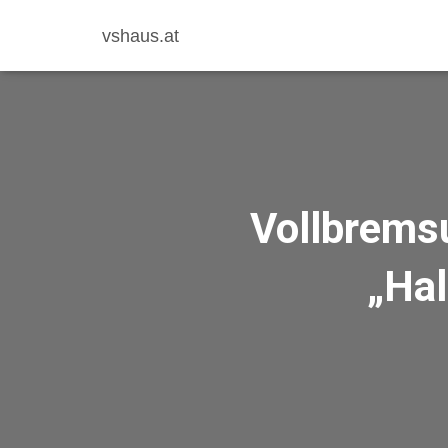
vshaus.at
Vollbremsu
„Hal