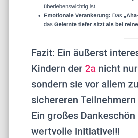
überlebenswichtig ist.
Emotionale Verankerung:
Das
„Aha-
das
Gelernte tiefer sitzt als bei rei
Fazit: Ein äußerst inter
Kindern der
2a
nicht nur
sondern sie vor allem 
sichereren Teilnehmern
Ein großes Dankeschön
wertvolle Initiative!!!