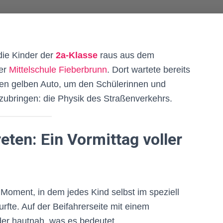
 die Kinder der
2a-Klasse
raus aus dem
der
Mittelschule Fieberbrunn
. Dort wartete bereits
en gelben Auto, um den Schülerinnen und
ubringen: die Physik des Straßenverkehrs.
eten: Ein Vormittag voller
 Moment, in dem jedes Kind selbst im speziell
rfte. Auf der Beifahrerseite mit einem
der hautnah, was es bedeutet,