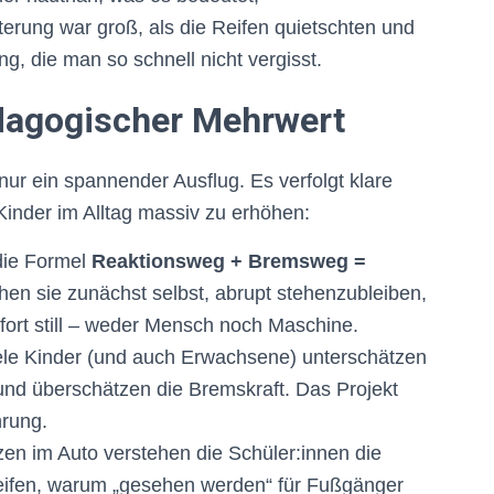
terung war groß, als die Reifen quietschten und
g, die man so schnell nicht vergisst.
ädagogischer Mehrwert
 nur ein spannender Ausflug. Es verfolgt klare
Kinder im Alltag massiv zu erhöhen:
die Formel
Reaktionsweg + Bremsweg =
hen sie zunächst selbst, abrupt stehenzubleiben,
fort still – weder Mensch noch Maschine.
le Kinder (und auch Erwachsene) unterschätzen
nd überschätzen die Bremskraft. Das Projekt
hrung.
en im Auto verstehen die Schüler:innen die
reifen, warum „gesehen werden“ für Fußgänger