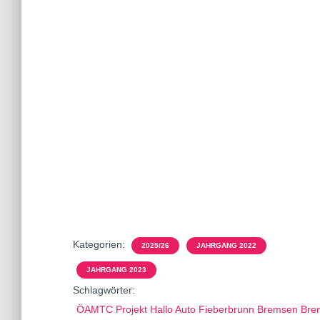
Kategorien:
2025/26
JAHRGANG 2022
JAHRGANG 2023
Schlagwörter:
ÖAMTC Projekt Hallo Auto Fieberbrunn Bremsen Bre