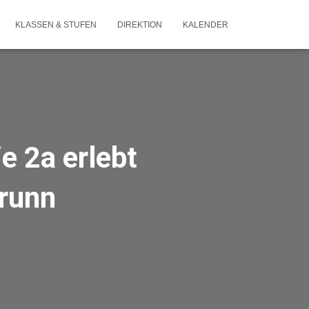
KLASSEN & STUFEN
DIREKTION
KALENDER
e 2a erlebt
brunn