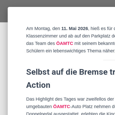
Am Montag, den
11. Mai 2026
, hieß es für
Klassenzimmer und ab auf den Parkplatz 
das Team des
ÖAMTC
mit seinem bekannt
Schülern ein lebenswichtiges Thema näherz
Selbst auf die Bremse tr
Action
Das Highlight des Tages war zweifellos der
umgebauten
ÖAMTC
-Auto Platz nehmen du
Doppelpedal ausgestattet, erlebten die Kin