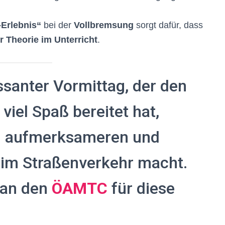
Erlebnis“
bei der
Vollbremsung
sorgt dafür, dass
ner Theorie im Unterricht
.
essanter Vormittag, der den
 viel Spaß bereitet hat,
zu aufmerksameren und
 im Straßenverkehr macht.
 an den
ÖAMTC
für diese