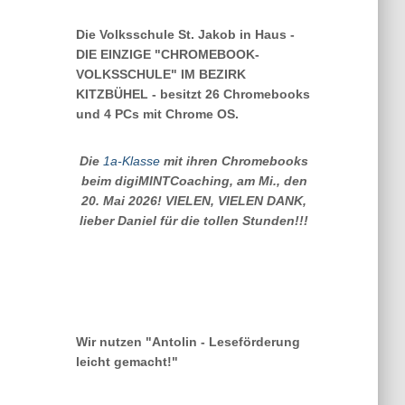
Die Volksschule St. Jakob in Haus -
DIE EINZIGE "CHROMEBOOK-
VOLKSSCHULE" IM BEZIRK
KITZBÜHEL - besitzt 26 Chromebooks
und 4 PCs mit Chrome OS.
Die
1a-Klasse
mit ihren Chromebooks
beim digiMINTCoaching, am Mi., den
20. Mai 2026! VIELEN, VIELEN DANK,
lieber Daniel für die tollen Stunden!!!
Wir nutzen "Antolin - Leseförderung
leicht gemacht!"