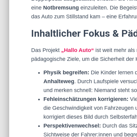
eine
Notbremsung
einzuleiten. Die Begeis
das Auto zum Stillstand kam – eine Erfahrun
Inhaltlicher Fokus & P
Das Projekt
„Hallo Auto“
ist weit mehr als
pädagogische Ziele, um die Sicherheit der 
Physik begreifen:
Die Kinder lernen 
Anhalteweg
. Durch Laufspiele versuc
und merken schnell: Niemand steht so
Fehleinschätzungen korrigieren:
Vie
die Geschwindigkeit von Fahrzeugen u
korrigiert dieses Bild durch Selbsterfa
Perspektivenwechsel:
Durch das Sitz
Sichtweise der Fahrer:innen und beg