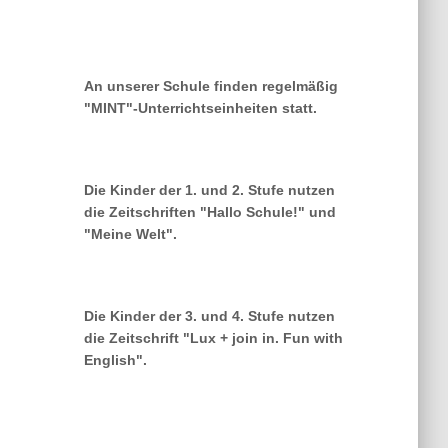
An unserer Schule finden regelmäßig
"MINT"-Unterrichtseinheiten statt.
Die Kinder der 1. und 2. Stufe nutzen
die Zeitschriften "Hallo Schule!" und
"Meine Welt".
Die Kinder der 3. und 4. Stufe nutzen
die Zeitschrift "Lux + join in. Fun with
English".