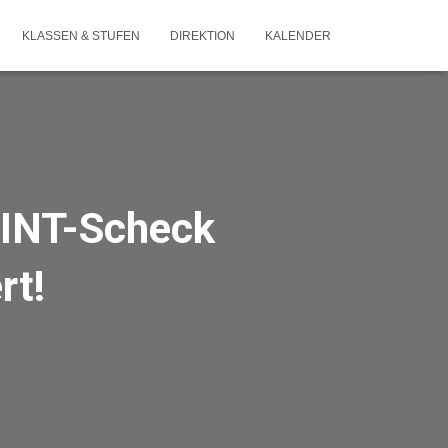
KLASSEN & STUFEN
DIREKTION
KALENDER
 MINT-Scheck
rt!