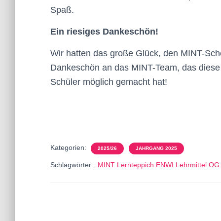
Spaß.
Ein riesiges Dankeschön!
Wir hatten das große Glück, den MINT-Schec
Dankeschön an das MINT-Team, das diese t
Schüler möglich gemacht hat!
Kategorien:
2025/26
JAHRGANG 2025
Schlagwörter:
MINT Lernteppich ENWI Lehrmittel OG