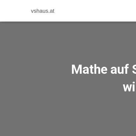
vshaus.at
Mathe auf S
wi