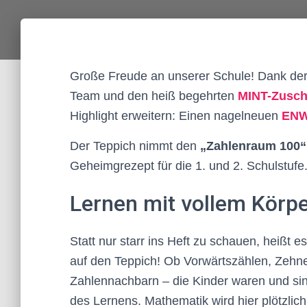
Große Freude an unserer Schule! Dank der
Team und den heiß begehrten
MINT-Zusc
Highlight erweitern: Einen nagelneuen
ENW
Der Teppich nimmt den
„Zahlenraum 100“
Geheimgrezept für die 1. und 2. Schulstufe
Lernen mit vollem Körpe
Statt nur starr ins Heft zu schauen, heißt e
auf den Teppich! Ob Vorwärtszählen, Zehn
Zahlennachbarn – die Kinder waren und sind
des Lernens. Mathematik wird hier plötzlich 