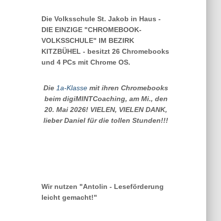
Die Volksschule St. Jakob in Haus -
DIE EINZIGE "CHROMEBOOK-
VOLKSSCHULE" IM BEZIRK
KITZBÜHEL - besitzt 26 Chromebooks
und 4 PCs mit Chrome OS.
Die
1a-Klasse
mit ihren Chromebooks
beim digiMINTCoaching, am Mi., den
20. Mai 2026! VIELEN, VIELEN DANK,
lieber Daniel für die tollen Stunden!!!
Wir nutzen "Antolin - Leseförderung
leicht gemacht!"