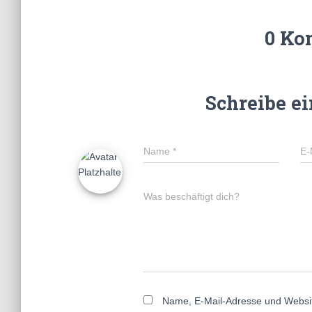
0 Ko
Schreibe e
Name
*
E-
Was beschäftigt dich?
Name, E-Mail-Adresse und Websi