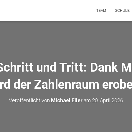
TEAM
SCHULE
chritt und Tritt: Dank
rd der Zahlenraum erobe
Veröffentlicht von
Michael Eller
am
20. April 2026