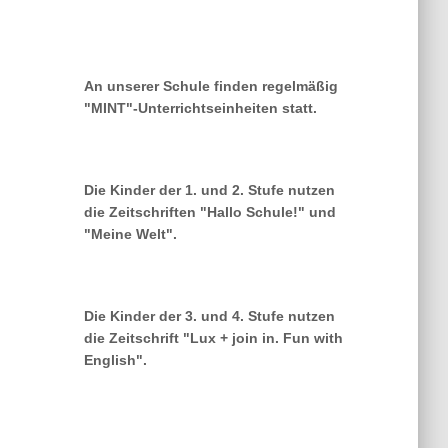
An unserer Schule finden regelmäßig
"MINT"-Unterrichtseinheiten statt.
Die Kinder der 1. und 2. Stufe nutzen
die Zeitschriften "Hallo Schule!" und
"Meine Welt".
Die Kinder der 3. und 4. Stufe nutzen
die Zeitschrift "Lux + join in. Fun with
English".