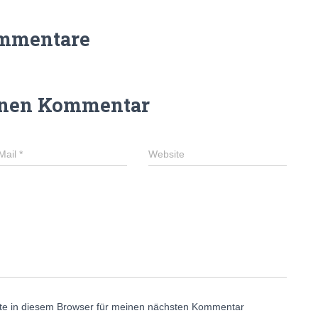
mmentare
inen Kommentar
Mail
*
Website
te in diesem Browser für meinen nächsten Kommentar