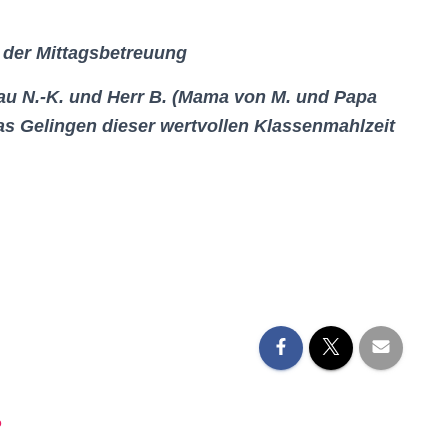
n der
Mittagsbetreuung
rau N.-K. und Herr B. (Mama von M. und Papa
 das Gelingen dieser wertvollen Klassenmahlzeit
o