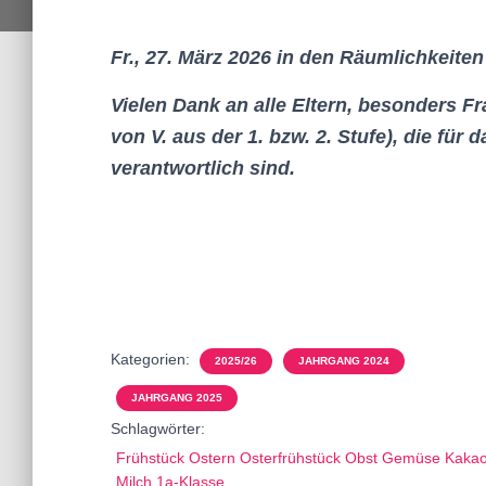
Fr., 27. März 2026 in den Räumlichkeite
Vielen Dank an alle Eltern, besonders F
von V. aus der 1. bzw. 2. Stufe), die für
verantwortlich sind.
Kategorien:
2025/26
JAHRGANG 2024
JAHRGANG 2025
Schlagwörter:
Frühstück Ostern Osterfrühstück Obst Gemüse Kaka
Milch 1a-Klasse