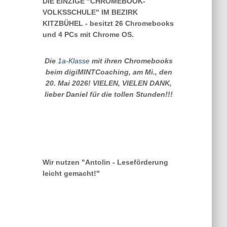
DIE EINZIGE "CHROMEBOOK-
VOLKSSCHULE" IM BEZIRK
KITZBÜHEL - besitzt 26 Chromebooks
und 4 PCs mit Chrome OS.
Die
1a-Klasse
mit ihren Chromebooks
beim digiMINTCoaching, am Mi., den
20. Mai 2026! VIELEN, VIELEN DANK,
lieber Daniel für die tollen Stunden!!!
Wir nutzen "Antolin - Leseförderung
leicht gemacht!"