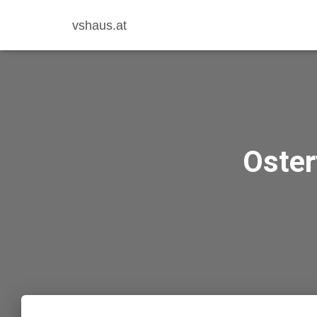
vshaus.at
Oster