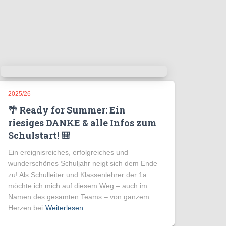
2025/26
🌴 Ready for Summer: Ein
riesiges DANKE & alle Infos zum
Schulstart! 🎒
Ein ereignisreiches, erfolgreiches und
wunderschönes Schuljahr neigt sich dem Ende
zu! Als Schulleiter und Klassenlehrer der 1a
möchte ich mich auf diesem Weg – auch im
Namen des gesamten Teams – von ganzem
Herzen bei
Weiterlesen