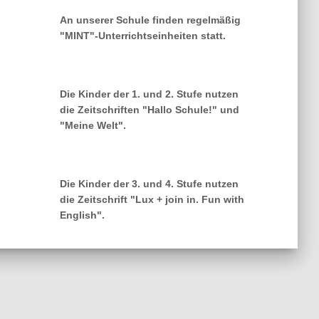
An unserer Schule finden regelmäßig
"MINT"-Unterrichtseinheiten statt.
Die Kinder der 1. und 2. Stufe nutzen
die Zeitschriften "Hallo Schule!" und
"Meine Welt".
Die Kinder der 3. und 4. Stufe nutzen
die Zeitschrift "Lux + join in. Fun with
English".