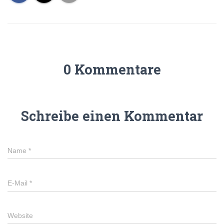
0 Kommentare
Schreibe einen Kommentar
Name
*
E-Mail
*
Website