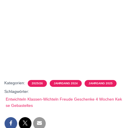
Kategorien:
2025/26
JAHRGANG 2024
JAHRGANG 2025
Schlagwörter:
Entwichteln Klassen-Wichteln Freude Geschenke 4 Wochen Kek
se Gebasteltes