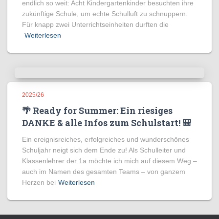
endlich so weit: Acht Kindergartenkinder besuchten ihre
zukünftige Schule, um echte Schulluft zu schnuppern.
Für knapp zwei Unterrichtseinheiten durften die
Weiterlesen
2025/26
🌴 Ready for Summer: Ein riesiges
DANKE & alle Infos zum Schulstart! 🎒
Ein ereignisreiches, erfolgreiches und wunderschönes
Schuljahr neigt sich dem Ende zu! Als Schulleiter und
Klassenlehrer der 1a möchte ich mich auf diesem Weg –
auch im Namen des gesamten Teams – von ganzem
Herzen bei
Weiterlesen