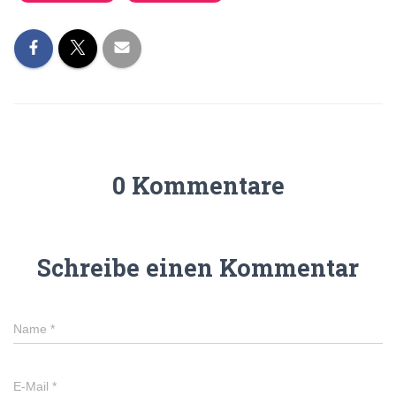
0 Kommentare
Schreibe einen Kommentar
Name
*
E-Mail
*