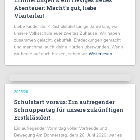
Erinnerungen & ein riesiges neues
Abenteuer: Macht’s gut, liebe
Vierterler!
Liebe Kinder der 4. Schulstufe! Einige Jahre lang war
unsere Volksschule euer zweites Zuhause. Wir haben
zusammen gelacht, gebüffelt, Entdeckungen gemacht
und manchmal auch kleine Hürden überwunden. Wenn
wir heute auf euch blicken, sehen wir
Weiterlesen
2025/26
Schulstart voraus: Ein aufregender
Schnuppertag für unsere zukünftigen
Erstklässler!
Ein aufregender Vormittag voller Vorfreude und
Bewegung Am Donnerstag, dem 26. Juni 2026, war es