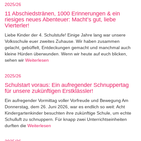
2025/26
11 Abschiedstränen, 1000 Erinnerungen & ein
riesiges neues Abenteuer: Macht’s gut, liebe
Vierterler!
Liebe Kinder der 4. Schulstufe! Einige Jahre lang war unsere
Volksschule euer zweites Zuhause. Wir haben zusammen
gelacht, gebüffelt, Entdeckungen gemacht und manchmal auch
kleine Hürden überwunden. Wenn wir heute auf euch blicken,
sehen wir
Weiterlesen
2025/26
Schulstart voraus: Ein aufregender Schnuppertag
für unsere zukünftigen Erstklässler!
Ein aufregender Vormittag voller Vorfreude und Bewegung Am
Donnerstag, dem 26. Juni 2026, war es endlich so weit: Acht
Kindergartenkinder besuchten ihre zukünftige Schule, um echte
Schulluft zu schnuppern. Für knapp zwei Unterrichtseinheiten
durften die
Weiterlesen