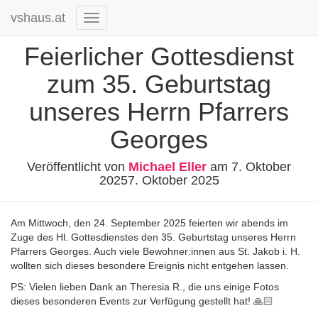
vshaus.at
Navigation
umschalten
Feierlicher Gottesdienst
zum 35. Geburtstag
unseres Herrn Pfarrers
Georges
Veröffentlicht von
Michael Eller
am
7. Oktober
2025
7. Oktober 2025
Am Mittwoch, den 24. September 2025 feierten wir abends im
Zuge des Hl. Gottesdienstes den 35. Geburtstag unseres Herrn
Pfarrers Georges. Auch viele Bewohner:innen aus St. Jakob i. H.
wollten sich dieses besondere Ereignis nicht entgehen lassen.
PS: Vielen lieben Dank an Theresia R., die uns einige Fotos
dieses besonderen Events zur Verfügung gestellt hat! 🙏🏻