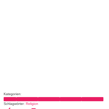
Kategorien:
2025/26
Jahrgang 2022
Jahrgang 2023
Jahrgang 2024
Jahrgang 2025
Schlagwörter:
Religion