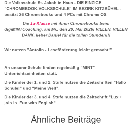
Die Volksschule St. Jakob in Haus - DIE EINZIGE
"CHROMEBOOK-VOLKSSCHULE" IM BEZIRK KITZBÜHEL -
besitzt 26 Chromebooks und 4 PCs mit Chrome OS.
Die
1a-Klasse
mit ihren Chromebooks beim
digiMINTCoaching, am Mi., den 20. Mai 2026! VIELEN, VIELEN
DANK, lieber Daniel für die tollen Stunden!!!
Wir nutzen "Antolin - Leseförderung leicht gemacht!"
An unserer Schule finden regelmäßig "MINT"-
Unterrichtseinheiten statt.
Die Kinder der 1. und 2. Stufe nutzen die Zeitschriften "Hallo
Schule!" und "Meine Welt".
Die Kinder der 3. und 4. Stufe nutzen die Zeitschrift "Lux +
join in. Fun with English".
Ähnliche Beiträge