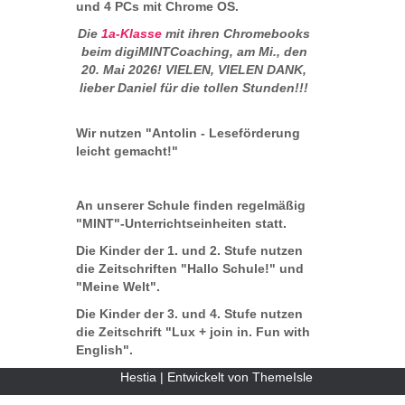
und 4 PCs mit Chrome OS.
Die
1a-Klasse
mit ihren Chromebooks
beim digiMINTCoaching, am Mi., den
20. Mai 2026! VIELEN, VIELEN DANK,
lieber Daniel für die tollen Stunden!!!
Wir nutzen "Antolin - Leseförderung
leicht gemacht!"
An unserer Schule finden regelmäßig
"MINT"-Unterrichtseinheiten statt.
Die Kinder der 1. und 2. Stufe nutzen
die Zeitschriften "Hallo Schule!" und
"Meine Welt".
Die Kinder der 3. und 4. Stufe nutzen
die Zeitschrift "Lux + join in. Fun with
English".
Hestia | Entwickelt von
ThemeIsle