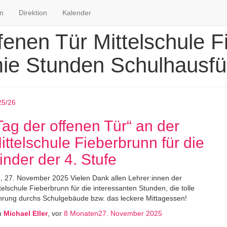
en
Direktion
Kalender
fenen Tür Mittelschule 
ie Stunden Schulhausfü
25/26
Tag der offenen Tür“ an der
ittelschule Fieberbrunn für die
inder der 4. Stufe
, 27. November 2025 Vielen Dank allen Lehrer:innen der
telschule Fieberbrunn für die interessanten Stunden, die tolle
rung durchs Schulgebäude bzw. das leckere Mittagessen!
n
Michael Eller
, vor
8 Monaten
27. November 2025