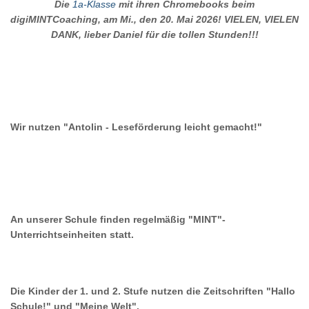
Die
1a-Klasse
mit ihren Chromebooks beim
digiMINTCoaching, am Mi., den 20. Mai 2026! VIELEN, VIELEN
DANK, lieber Daniel für die tollen Stunden!!!
Wir nutzen "Antolin - Leseförderung leicht gemacht!"
An unserer Schule finden regelmäßig "MINT"-
Unterrichtseinheiten statt.
Die Kinder der 1. und 2. Stufe nutzen die Zeitschriften "Hallo
Schule!" und "Meine Welt".