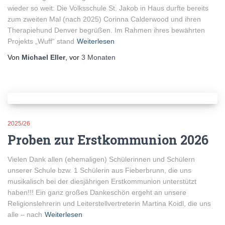
wieder so weit: Die Volksschule St. Jakob in Haus durfte bereits
zum zweiten Mal (nach 2025) Corinna Calderwood und ihren
Therapiehund Denver begrüßen. Im Rahmen ihres bewährten
Projekts „Wuff“ stand
Weiterlesen
Von
Michael Eller
, vor
3 Monaten
2025/26
Proben zur Erstkommunion 2026
Vielen Dank allen (ehemaligen) Schülerinnen und Schülern
unserer Schule bzw. 1 Schülerin aus Fieberbrunn, die uns
musikalisch bei der diesjährigen Erstkommunion unterstützt
haben!!! Ein ganz großes Dankeschön ergeht an unsere
Religionslehrerin und Leiterstellvertreterin Martina Koidl, die uns
alle – nach
Weiterlesen