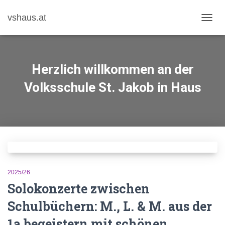
vshaus.at
NAVIG
UMSC
Herzlich willkommen an der
Volksschule St. Jakob in Haus
2025/26
Solokonzerte zwischen
Schulbüchern: M., L. & M. aus der
1a begeistern mit schönen