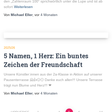
den „Zahlenraum 100“ sprichwörtlich unter die Lupe und ist ab
sofort
Weiterlesen
Von
Michael Eller
, vor
4 Monaten
2025/26
5 Namen, 1 Herz: Ein buntes
Zeichen der Freundschaft
Unsere Künstler:innen aus der 2a-Klasse in Aktion auf unserer
Pausenterrasse 🤗👍😊🙂 Danke euch allen!!! Unsere Terrasse
trägt nun Blume und Herz!!! ❤
Von
Michael Eller
, vor
4 Monaten